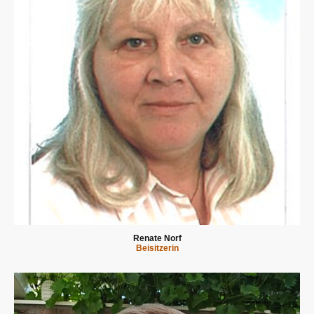
Renate Norf
Beisitzerin