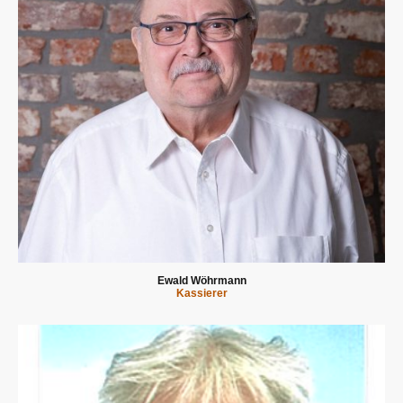
Ewald Wöhrmann
Kassierer