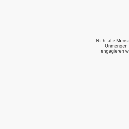
Nicht alle Mens
Unmengen a
engagieren w