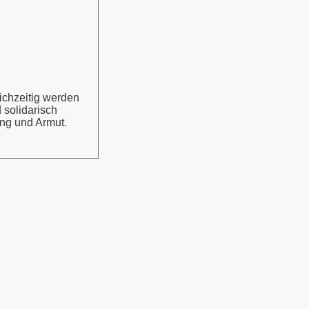
ichzeitig werden
solidarisch
ng und Armut.